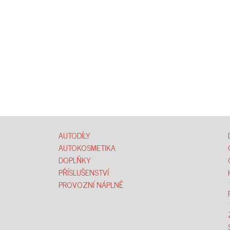
AUTODÍLY
AUTOKOSMETIKA
DOPLŇKY
PŘÍSLUŠENSTVÍ
PROVOZNÍ NÁPLNĚ