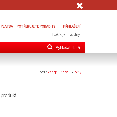
 PLATBA
POTŘEBUJETE PORADIT?
PŘIHLÁŠENÍ
Košík je prázdný
Vyhledat zboží
podle
eshopu
názvu
ceny
 produkt.