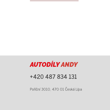
AUTODÍLY
ANDY
+420 487 834 131
Poříční 3010, 470 01 Česká Lípa