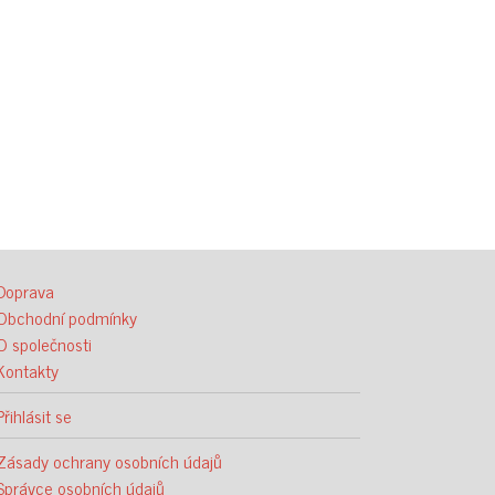
Doprava
Obchodní podmínky
O společnosti
Kontakty
Přihlásit se
Zásady ochrany osobních údajů
Správce osobních údajů