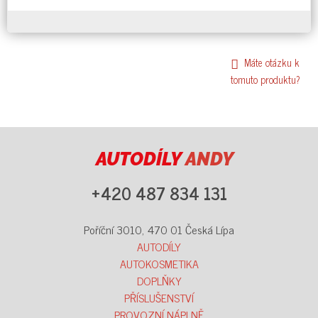
Máte otázku k
tomuto produktu?
AUTODÍLY
ANDY
+420 487 834 131
Poříční 3010, 470 01 Česká Lípa
AUTODÍLY
AUTOKOSMETIKA
DOPLŇKY
PŘÍSLUŠENSTVÍ
PROVOZNÍ NÁPLNĚ