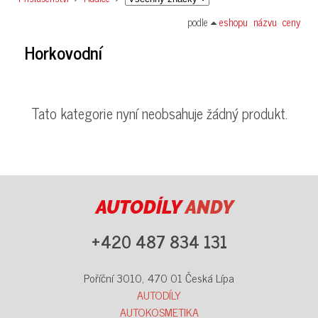
podle
eshopu
názvu
ceny
Horkovodní
Tato kategorie nyní neobsahuje žádný produkt.
AUTODÍLY
ANDY
+420 487 834 131
Poříční 3010, 470 01 Česká Lípa
AUTODÍLY
AUTOKOSMETIKA