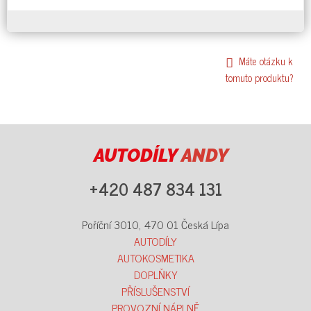
Máte otázku k
tomuto produktu?
AUTODÍLY
ANDY
+420 487 834 131
Poříční 3010, 470 01 Česká Lípa
AUTODÍLY
AUTOKOSMETIKA
DOPLŇKY
PŘÍSLUŠENSTVÍ
PROVOZNÍ NÁPLNĚ