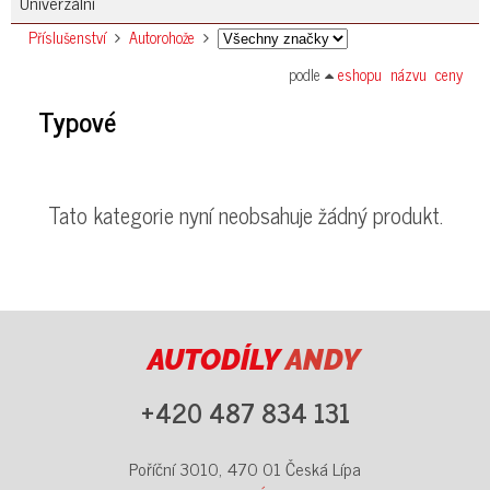
Univerzální
Příslušenství
Autorohože
podle
eshopu
názvu
ceny
Typové
Tato kategorie nyní neobsahuje žádný produkt.
AUTODÍLY
ANDY
+420 487 834 131
Poříční 3010, 470 01 Česká Lípa