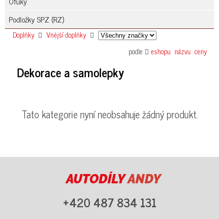
Ofuky
Podložky SPZ (RZ)
Doplňky
Vnější doplňky
podle
eshopu
názvu
ceny
Dekorace a samolepky
Tato kategorie nyní neobsahuje žádný produkt.
AUTODÍLY
ANDY
+420 487 834 131