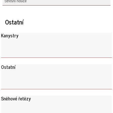
Střešní nosiče
Ostatní
Kanystry
Ostatní
Sněhové řetězy