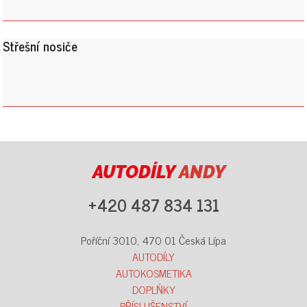
Střešní nosiče
AUTODÍLY
ANDY
+420 487 834 131
Poříční 3010, 470 01 Česká Lípa
AUTODÍLY
AUTOKOSMETIKA
DOPLŇKY
PŘÍSLUŠENSTVÍ