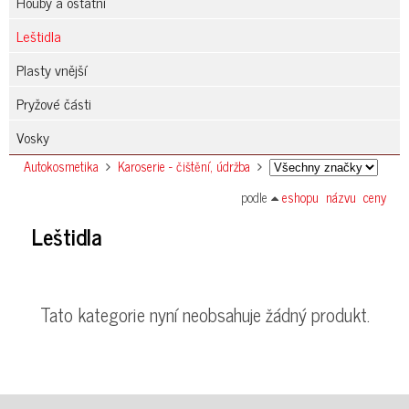
Houby a ostatní
Leštidla
Plasty vnější
Pryžové části
Vosky
Autokosmetika
Karoserie - čištění, údržba
podle
eshopu
názvu
ceny
Leštidla
Tato kategorie nyní neobsahuje žádný produkt.