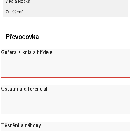
Víka a ložiska
Zavěšení
Převodovka
Gufera + kola a hřídele
Ostatní a diferenciál
Těsnění a náhony