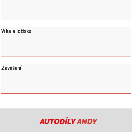
Víka a ložiska
Zavěšení
AUTODÍLY
ANDY