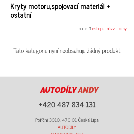
Kryty motoru,spojovací materiál +
ostatní
podle
eshopu
názvu
ceny
Tato kategorie nyní neobsahuje žádný produkt.
AUTODÍLY
ANDY
+420 487 834 131
Poříční 3010, 470 01 Česká Lípa
AUTODÍLY