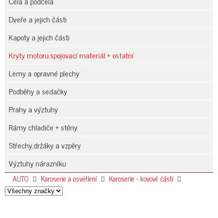
Čela a podčela
Dveře a jejich části
Kapoty a jejich části
Kryty motoru,spojovací materiál + ostatní
Lemy a opravné plechy
Podběhy a sedačky
Prahy a výztuhy
Rámy chladiče + stěny
Střechy,držáky a vzpěry
Výztuhy nárazníku
AUTO
Karoserie a osvětlení
Karoserie - kovové části