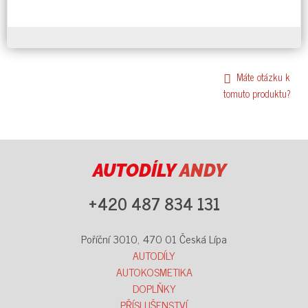
Máte otázku k
tomuto produktu?
AUTODÍLY
ANDY
+420 487 834 131
Poříční 3010, 470 01 Česká Lípa
AUTODÍLY
AUTOKOSMETIKA
DOPLŇKY
PŘÍSLUŠENSTVÍ