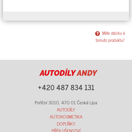
Máte otázku k
tomuto produktu?
AUTODÍLY
ANDY
+420 487 834 131
Poříční 3010, 470 01 Česká Lípa
AUTODÍLY
AUTOKOSMETIKA
DOPLŇKY
PŘÍSLUŠENSTVÍ