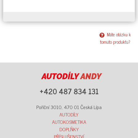
Máte otázku k
tomuto produktu?
AUTODÍLY
ANDY
+420 487 834 131
Poříční 3010, 470 01 Česká Lípa
AUTODÍLY
AUTOKOSMETIKA
DOPLŇKY
PŘÍSLUŠENSTVÍ